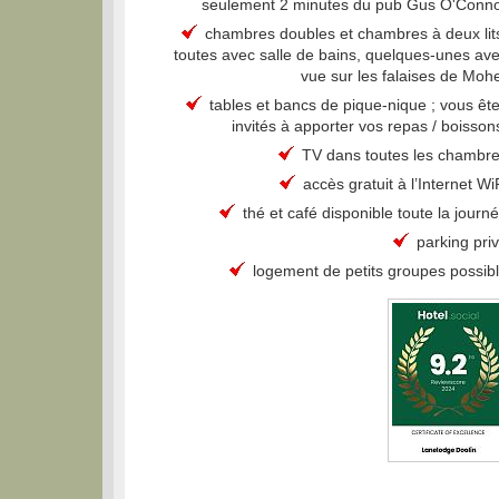
seulement 2 minutes du pub Gus O'Conn
chambres doubles et chambres à deux lit
toutes avec salle de bains, quelques-unes av
vue sur les falaises de Moh
tables et bancs de pique-nique ; vous êt
invités à apporter vos repas / boisson
TV dans toutes les chambr
accès gratuit à l’Internet Wi
thé et café disponible toute la journ
parking pri
logement de petits groupes possib