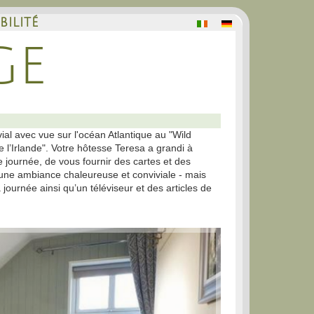
bilité
ge
l avec vue sur l'océan Atlantique au "Wild
de l’Irlande". Votre hôtesse Teresa a grandi à
e journée, de vous fournir des cartes et des
 une ambiance chaleureuse et conviviale - mais
 journée ainsi qu’un téléviseur et des articles de