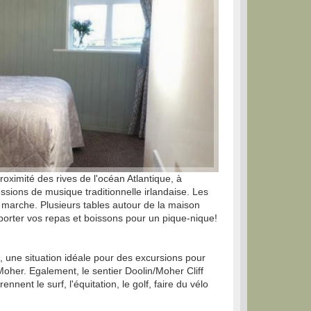
oximité des rives de l'océan Atlantique, à
ions de musique traditionnelle irlandaise. Les
 marche. Plusieurs tables autour de la maison
pporter vos repas et boissons pour un pique-nique!
, une situation idéale pour des excursions pour
Moher. Egalement, le sentier Doolin/Moher Cliff
ent le surf, l'équitation, le golf, faire du vélo