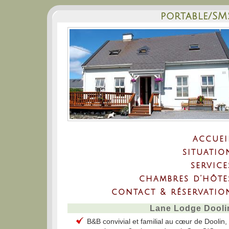
portable/SM
accuei
situatio
service
chambres d’hôte
contact & réservatio
Lane Lodge Dooli
B&B convivial et familial au cœur de Doolin,